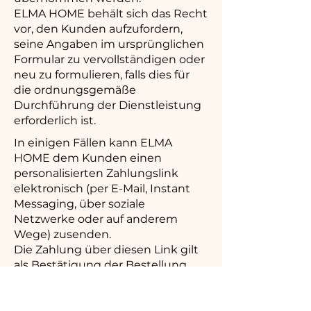
ELMA HOME behält sich das Recht
vor, den Kunden aufzufordern,
seine Angaben im ursprünglichen
Formular zu vervollständigen oder
neu zu formulieren, falls dies für
die ordnungsgemäße
Durchführung der Dienstleistung
erforderlich ist.
In einigen Fällen kann ELMA
HOME dem Kunden einen
personalisierten Zahlungslink
elektronisch (per E-Mail, Instant
Messaging, über soziale
Netzwerke oder auf anderem
Wege) zusenden.
Die Zahlung über diesen Link gilt
als Bestätigung der Bestellung
und als vorbehaltlose Annahme
dieser Allgemeinen
Geschäftsbedingungen für