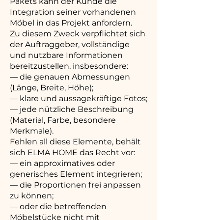
Pakets kann der Kunde die
Integration seiner vorhandenen
Möbel in das Projekt anfordern.
Zu diesem Zweck verpflichtet sich
der Auftraggeber, vollständige
und nutzbare Informationen
bereitzustellen, insbesondere:
— die genauen Abmessungen
(Länge, Breite, Höhe);
— klare und aussagekräftige Fotos;
— jede nützliche Beschreibung
(Material, Farbe, besondere
Merkmale).
Fehlen all diese Elemente, behält
sich ELMA HOME das Recht vor:
— ein approximatives oder
generisches Element integrieren;
— die Proportionen frei anpassen
zu können;
— oder die betreffenden
Möbelstücke nicht mit