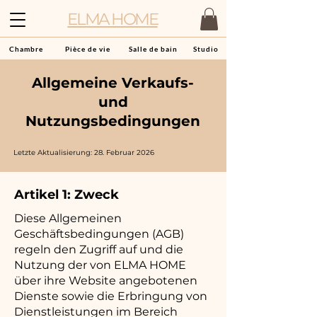
ELMA HOME
Chambre
Pièce de vie
Salle de bain
Studio
Allgemeine Verkaufs-
und
Nutzungsbedingungen
Letzte Aktualisierung: 28. Februar 2026
Artikel 1: Zweck
Diese Allgemeinen
Geschäftsbedingungen (AGB)
regeln den Zugriff auf und die
Nutzung der von ELMA HOME
über ihre Website angebotenen
Dienste sowie die Erbringung von
Dienstleistungen im Bereich