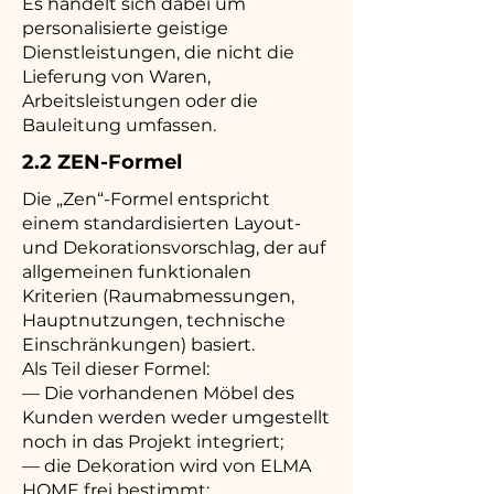
Es handelt sich dabei um
personalisierte geistige
Dienstleistungen, die nicht die
Lieferung von Waren,
Arbeitsleistungen oder die
Bauleitung umfassen.
2.2 ZEN-Formel
Die „Zen“-Formel entspricht
einem standardisierten Layout-
und Dekorationsvorschlag, der auf
allgemeinen funktionalen
Kriterien (Raumabmessungen,
Hauptnutzungen, technische
Einschränkungen) basiert.
Als Teil dieser Formel:
— Die vorhandenen Möbel des
Kunden werden weder umgestellt
noch in das Projekt integriert;
— die Dekoration wird von ELMA
HOME frei bestimmt;