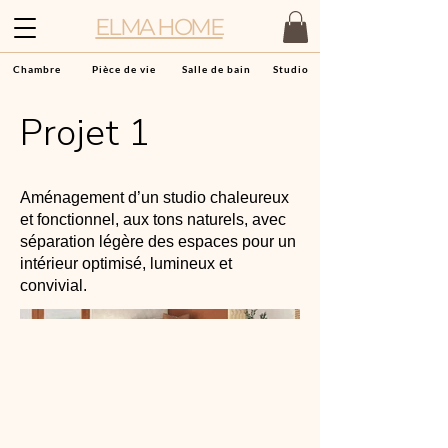
ELMA HOME
Chambre
Pièce de vie
Salle de bain
Studio
Projet 1
Aménagement d’un studio chaleureux
et fonctionnel, aux tons naturels, avec
séparation légère des espaces pour un
intérieur optimisé, lumineux et
convivial.