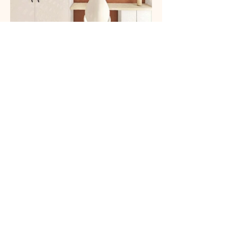
Une communauté de plus de 700 000 personnes
nous fait déjà confiance.
→ Envie de votre intérieur en 3D ?
Démarrer mon projet