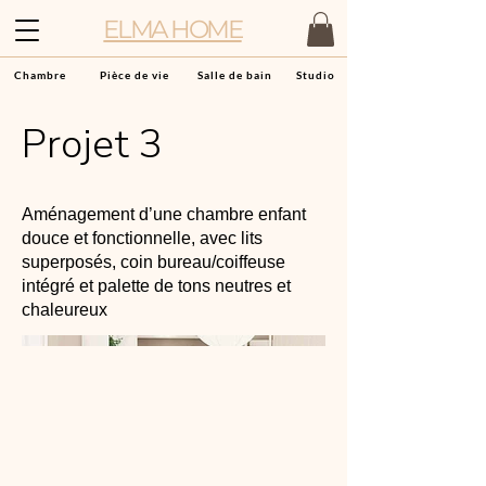
ELMA HOME
Chambre
Pièce de vie
Salle de bain
Studio
Projet 3
Aménagement d’une chambre enfant
douce et fonctionnelle, avec lits
superposés, coin bureau/coiffeuse
intégré et palette de tons neutres et
chaleureux