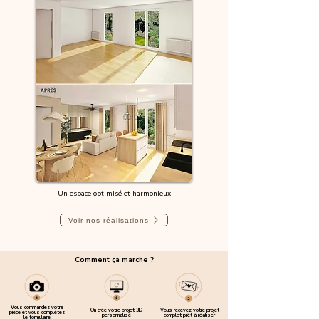
Un espace optimisé et harmonieux
Voir nos réalisations
Comment ça marche ?
Vous commandez votre
On crée votre projet 3D
Vous recevez votre projet
pièce et vous complétez
personnalisé
complet prêt à réaliser
le formulaire