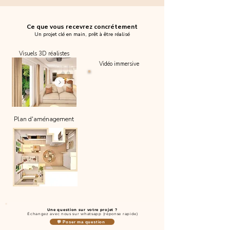
Ce que vous recevrez concrétement
Un projet clé en main, prêt à être réalisé
Visuels 3D réalistes
Vidéo immersive
Plan d'aménagement
Une question sur votre projet ?
Échangez avec nous sur whatsapp (réponse rapide)
💬 Poser ma question